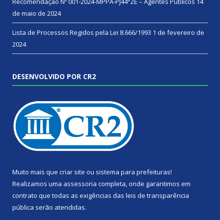
Recomendação Nº 001-2024-MPPA-PJ44ªZE – Agentes Públicos
14
de maio de 2024
Lista de Processos Regidos pela Lei 8.666/1993
1 de fevereiro de
2024
DESENVOLVIDO POR CR2
Muito mais que
criar site
ou
sistema para prefeituras
!
Realizamos uma
assessoria
completa, onde garantimos em
contrato que todas as exigências das
leis de transparência
pública
serão atendidas.