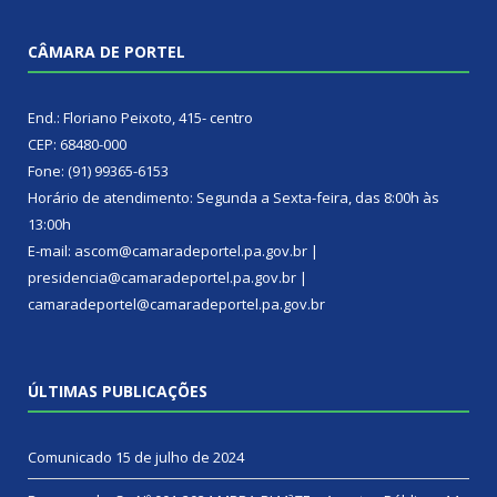
CÂMARA DE PORTEL
End.: Floriano Peixoto, 415- centro
CEP: 68480-000
Fone: (91) 99365-6153
Horário de atendimento: Segunda a Sexta-feira, das 8:00h às
13:00h
E-mail: ascom@camaradeportel.pa.gov.br |
presidencia@camaradeportel.pa.gov.br |
camaradeportel@camaradeportel.pa.gov.br
ÚLTIMAS PUBLICAÇÕES
Comunicado
15 de julho de 2024