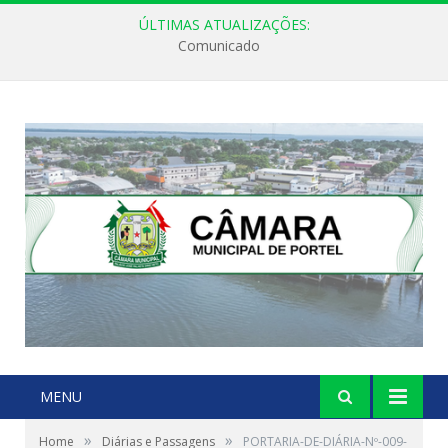
ÚLTIMAS ATUALIZAÇÕES:
Comunicado
MENU
»
»
Home
Diárias e Passagens
PORTARIA-DE-DIÁRIA-Nº-009-