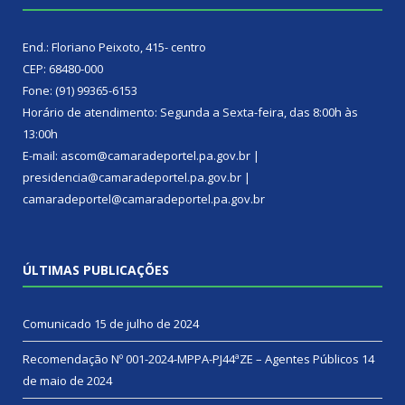
End.: Floriano Peixoto, 415- centro
CEP: 68480-000
Fone: (91) 99365-6153
Horário de atendimento: Segunda a Sexta-feira, das 8:00h às
13:00h
E-mail: ascom@camaradeportel.pa.gov.br |
presidencia@camaradeportel.pa.gov.br |
camaradeportel@camaradeportel.pa.gov.br
ÚLTIMAS PUBLICAÇÕES
Comunicado
15 de julho de 2024
Recomendação Nº 001-2024-MPPA-PJ44ªZE – Agentes Públicos
14
de maio de 2024