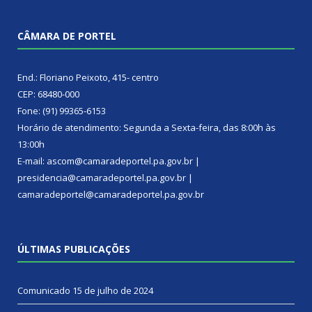
CÂMARA DE PORTEL
End.: Floriano Peixoto, 415- centro
CEP: 68480-000
Fone: (91) 99365-6153
Horário de atendimento: Segunda a Sexta-feira, das 8:00h às
13:00h
E-mail: ascom@camaradeportel.pa.gov.br |
presidencia@camaradeportel.pa.gov.br |
camaradeportel@camaradeportel.pa.gov.br
ÚLTIMAS PUBLICAÇÕES
Comunicado
15 de julho de 2024