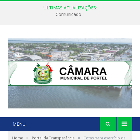
ÚLTIMAS ATUALIZAÇÕES:
Comunicado
MENU
»
»
Home
Portal da Transparência
Cotas para exercício da