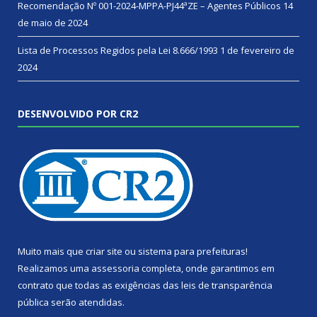
Recomendação Nº 001-2024-MPPA-PJ44ªZE – Agentes Públicos
14
de maio de 2024
Lista de Processos Regidos pela Lei 8.666/1993
1 de fevereiro de
2024
DESENVOLVIDO POR CR2
Muito mais que
criar site
ou
sistema para prefeituras
!
Realizamos uma
assessoria
completa, onde garantimos em
contrato que todas as exigências das
leis de transparência
pública
serão atendidas.