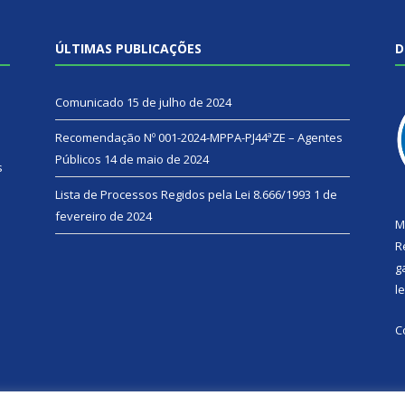
ÚLTIMAS PUBLICAÇÕES
D
Comunicado
15 de julho de 2024
Recomendação Nº 001-2024-MPPA-PJ44ªZE – Agentes
Públicos
14 de maio de 2024
s
Lista de Processos Regidos pela Lei 8.666/1993
1 de
fevereiro de 2024
M
R
g
l
C