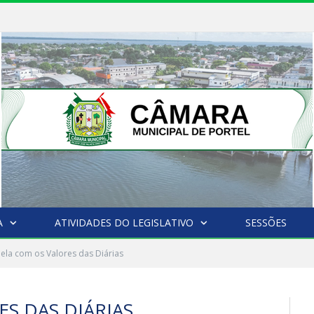
A
ATIVIDADES DO LEGISLATIVO
SESSÕES
ela com os Valores das Diárias
S DAS DIÁRIAS