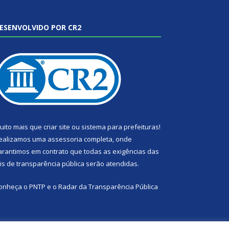
ESENVOLVIDO POR CR2
uito mais que
criar site
ou
sistema para prefeituras
!
ealizamos uma
assessoria
completa, onde
arantimos em contrato que todas as exigências das
eis de transparência pública
serão atendidas.
onheça o
PNTP
e o
Radar da Transparência Pública