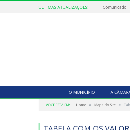
ÚLTIMAS ATUALIZAÇÕES:
Comunicado
O MUNICÍPIO
A CÂMAR
»
»
VOCÊ ESTÁ EM:
Home
Mapa do Site
Tab
TABELA COM OS VALORE