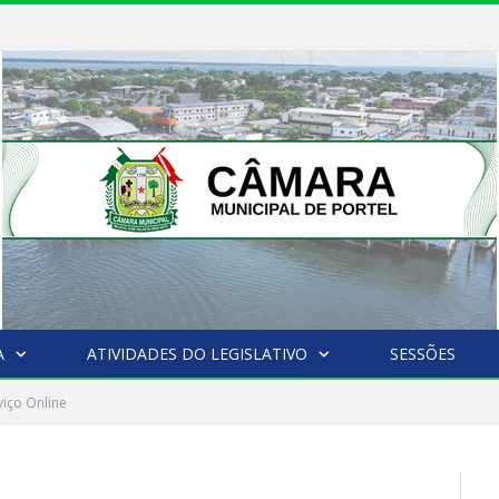
A
ATIVIDADES DO LEGISLATIVO
SESSÕES
viço Online