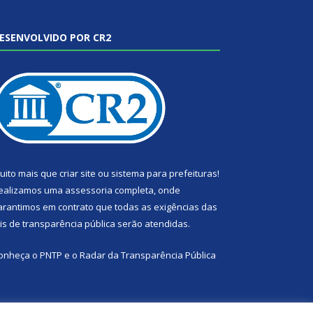
ESENVOLVIDO POR CR2
uito mais que
criar site
ou
sistema para prefeituras
!
ealizamos uma
assessoria
completa, onde
arantimos em contrato que todas as exigências das
eis de transparência pública
serão atendidas.
onheça o
PNTP
e o
Radar da Transparência Pública