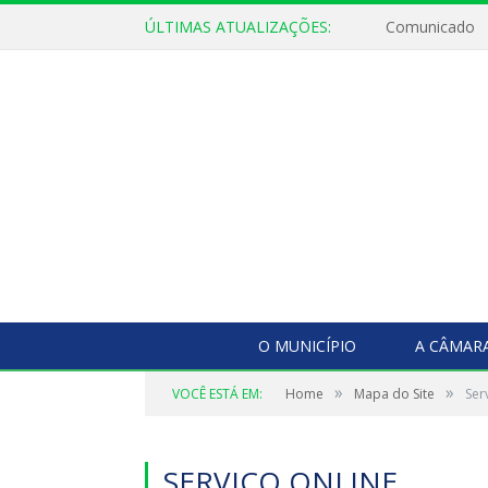
ÚLTIMAS ATUALIZAÇÕES:
Comunicado
O MUNICÍPIO
A CÂMAR
»
»
VOCÊ ESTÁ EM:
Home
Mapa do Site
Ser
SERVIÇO ONLINE