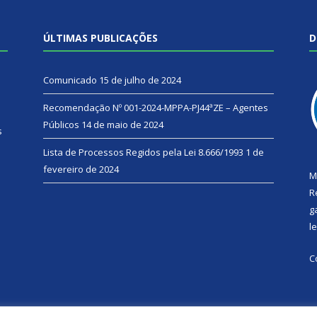
ÚLTIMAS PUBLICAÇÕES
D
Comunicado
15 de julho de 2024
Recomendação Nº 001-2024-MPPA-PJ44ªZE – Agentes
Públicos
14 de maio de 2024
s
Lista de Processos Regidos pela Lei 8.666/1993
1 de
fevereiro de 2024
M
R
g
l
C