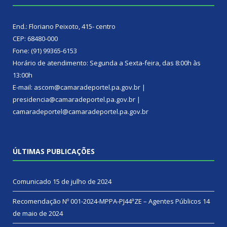
End.: Floriano Peixoto, 415- centro
CEP: 68480-000
Fone: (91) 99365-6153
Horário de atendimento: Segunda a Sexta-feira, das 8:00h às
13:00h
E-mail: ascom@camaradeportel.pa.gov.br |
presidencia@camaradeportel.pa.gov.br |
camaradeportel@camaradeportel.pa.gov.br
ÚLTIMAS PUBLICAÇÕES
Comunicado
15 de julho de 2024
Recomendação Nº 001-2024-MPPA-PJ44ªZE – Agentes Públicos
14
de maio de 2024