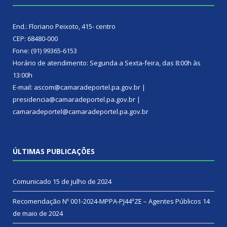
End.: Floriano Peixoto, 415- centro
CEP: 68480-000
Fone: (91) 99365-6153
Horário de atendimento: Segunda a Sexta-feira, das 8:00h às
13:00h
E-mail: ascom@camaradeportel.pa.gov.br |
presidencia@camaradeportel.pa.gov.br |
camaradeportel@camaradeportel.pa.gov.br
ÚLTIMAS PUBLICAÇÕES
Comunicado
15 de julho de 2024
Recomendação Nº 001-2024-MPPA-PJ44ªZE – Agentes Públicos
14
de maio de 2024