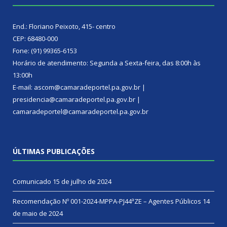
End.: Floriano Peixoto, 415- centro
CEP: 68480-000
Fone: (91) 99365-6153
Horário de atendimento: Segunda a Sexta-feira, das 8:00h às
13:00h
E-mail: ascom@camaradeportel.pa.gov.br |
presidencia@camaradeportel.pa.gov.br |
camaradeportel@camaradeportel.pa.gov.br
ÚLTIMAS PUBLICAÇÕES
Comunicado
15 de julho de 2024
Recomendação Nº 001-2024-MPPA-PJ44ªZE – Agentes Públicos
14
de maio de 2024