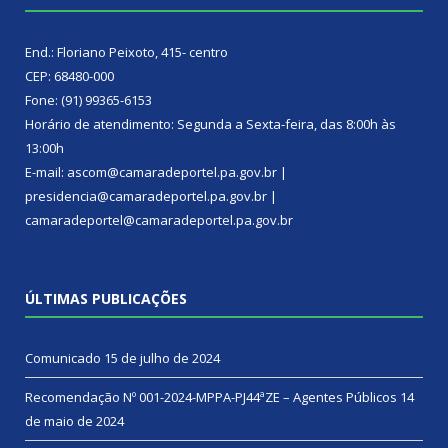
End.: Floriano Peixoto, 415- centro
CEP: 68480-000
Fone: (91) 99365-6153
Horário de atendimento: Segunda a Sexta-feira, das 8:00h às
13:00h
E-mail: ascom@camaradeportel.pa.gov.br |
presidencia@camaradeportel.pa.gov.br |
camaradeportel@camaradeportel.pa.gov.br
ÚLTIMAS PUBLICAÇÕES
Comunicado
15 de julho de 2024
Recomendação Nº 001-2024-MPPA-PJ44ªZE – Agentes Públicos
14
de maio de 2024