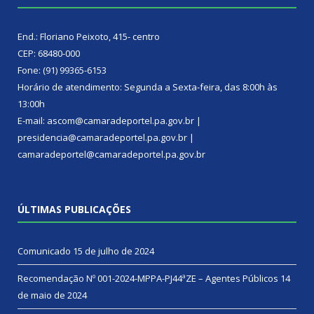
End.: Floriano Peixoto, 415- centro
CEP: 68480-000
Fone: (91) 99365-6153
Horário de atendimento: Segunda a Sexta-feira, das 8:00h às
13:00h
E-mail: ascom@camaradeportel.pa.gov.br |
presidencia@camaradeportel.pa.gov.br |
camaradeportel@camaradeportel.pa.gov.br
ÚLTIMAS PUBLICAÇÕES
Comunicado
15 de julho de 2024
Recomendação Nº 001-2024-MPPA-PJ44ªZE – Agentes Públicos
14
de maio de 2024