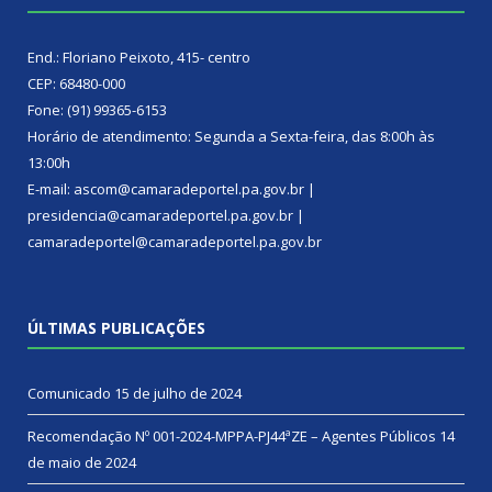
End.: Floriano Peixoto, 415- centro
CEP: 68480-000
Fone: (91) 99365-6153
Horário de atendimento: Segunda a Sexta-feira, das 8:00h às
13:00h
E-mail: ascom@camaradeportel.pa.gov.br |
presidencia@camaradeportel.pa.gov.br |
camaradeportel@camaradeportel.pa.gov.br
ÚLTIMAS PUBLICAÇÕES
Comunicado
15 de julho de 2024
Recomendação Nº 001-2024-MPPA-PJ44ªZE – Agentes Públicos
14
de maio de 2024