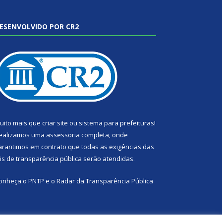
ESENVOLVIDO POR CR2
uito mais que
criar site
ou
sistema para prefeituras
!
ealizamos uma
assessoria
completa, onde
arantimos em contrato que todas as exigências das
eis de transparência pública
serão atendidas.
onheça o
PNTP
e o
Radar da Transparência Pública