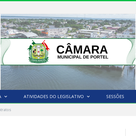
A
ATIVIDADES DO LEGISLATIVO
SESSÕES
tratos