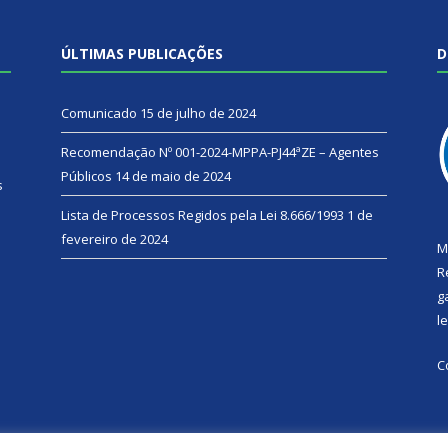
ÚLTIMAS PUBLICAÇÕES
D
Comunicado
15 de julho de 2024
Recomendação Nº 001-2024-MPPA-PJ44ªZE – Agentes
Públicos
14 de maio de 2024
s
Lista de Processos Regidos pela Lei 8.666/1993
1 de
fevereiro de 2024
M
R
g
l
C