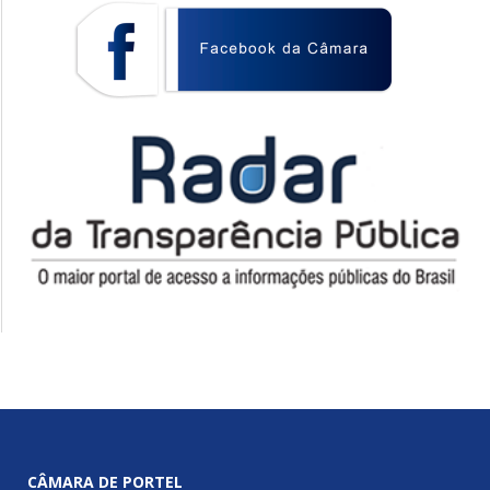
CÂMARA DE PORTEL