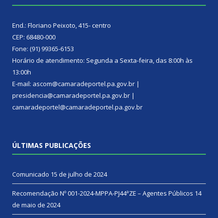
End.: Floriano Peixoto, 415- centro
CEP: 68480-000
Fone: (91) 99365-6153
Horário de atendimento: Segunda a Sexta-feira, das 8:00h às
13:00h
E-mail: ascom@camaradeportel.pa.gov.br |
presidencia@camaradeportel.pa.gov.br |
camaradeportel@camaradeportel.pa.gov.br
ÚLTIMAS PUBLICAÇÕES
Comunicado
15 de julho de 2024
Recomendação Nº 001-2024-MPPA-PJ44ªZE – Agentes Públicos
14
de maio de 2024