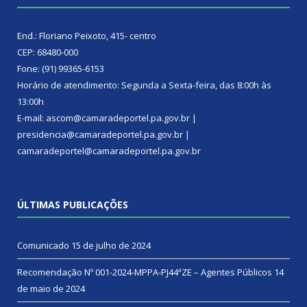
End.: Floriano Peixoto, 415- centro
CEP: 68480-000
Fone: (91) 99365-6153
Horário de atendimento: Segunda a Sexta-feira, das 8:00h às
13:00h
E-mail: ascom@camaradeportel.pa.gov.br |
presidencia@camaradeportel.pa.gov.br |
camaradeportel@camaradeportel.pa.gov.br
ÚLTIMAS PUBLICAÇÕES
Comunicado
15 de julho de 2024
Recomendação Nº 001-2024-MPPA-PJ44ªZE – Agentes Públicos
14
de maio de 2024