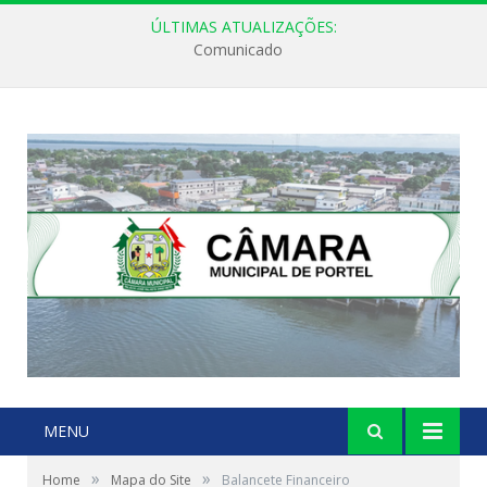
ÚLTIMAS ATUALIZAÇÕES:
Comunicado
MENU
»
»
Home
Mapa do Site
Balancete Financeiro