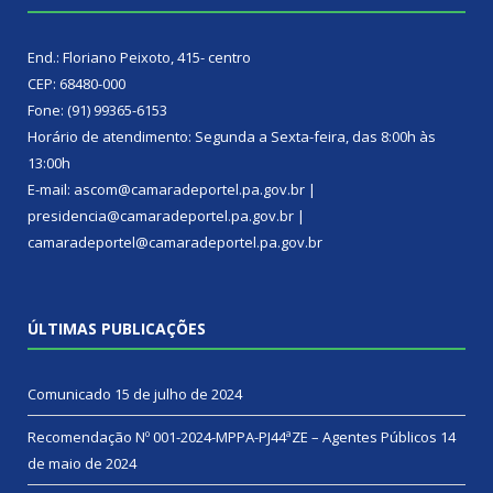
End.: Floriano Peixoto, 415- centro
CEP: 68480-000
Fone: (91) 99365-6153
Horário de atendimento: Segunda a Sexta-feira, das 8:00h às
13:00h
E-mail: ascom@camaradeportel.pa.gov.br |
presidencia@camaradeportel.pa.gov.br |
camaradeportel@camaradeportel.pa.gov.br
ÚLTIMAS PUBLICAÇÕES
Comunicado
15 de julho de 2024
Recomendação Nº 001-2024-MPPA-PJ44ªZE – Agentes Públicos
14
de maio de 2024