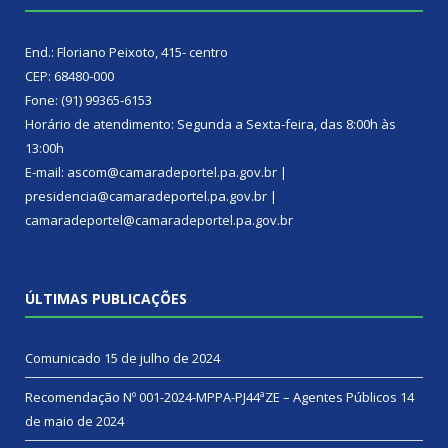
End.: Floriano Peixoto, 415- centro
CEP: 68480-000
Fone: (91) 99365-6153
Horário de atendimento: Segunda a Sexta-feira, das 8:00h às
13:00h
E-mail: ascom@camaradeportel.pa.gov.br |
presidencia@camaradeportel.pa.gov.br |
camaradeportel@camaradeportel.pa.gov.br
ÚLTIMAS PUBLICAÇÕES
Comunicado
15 de julho de 2024
Recomendação Nº 001-2024-MPPA-PJ44ªZE – Agentes Públicos
14
de maio de 2024