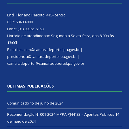
End.: Floriano Peixoto, 415- centro
CEP: 68480-000
Fone: (91) 99365-6153
Horário de atendimento: Segunda a Sexta-feira, das 8:00h às
13:00h
E-mail: ascom@camaradeportel.pa.gov.br |
presidencia@camaradeportel.pa.gov.br |
camaradeportel@camaradeportel.pa.gov.br
ÚLTIMAS PUBLICAÇÕES
Comunicado
15 de julho de 2024
Recomendação Nº 001-2024-MPPA-PJ44ªZE – Agentes Públicos
14
de maio de 2024