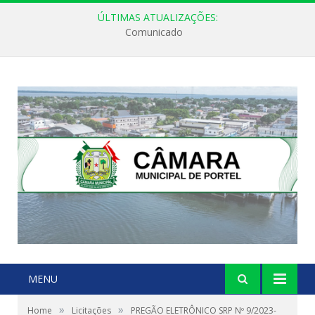
ÚLTIMAS ATUALIZAÇÕES:
Comunicado
MENU
»
»
Home
Licitações
PREGÃO ELETRÔNICO SRP Nº 9/2023-