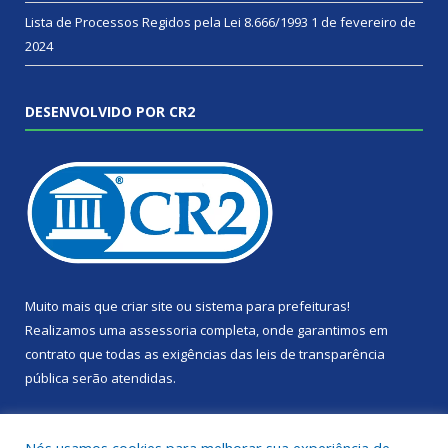
Lista de Processos Regidos pela Lei 8.666/1993
1 de fevereiro de
2024
DESENVOLVIDO POR CR2
Muito mais que
criar site
ou
sistema para prefeituras
!
Realizamos uma
assessoria
completa, onde garantimos em
contrato que todas as exigências das
leis de transparência
pública
serão atendidas.
Conheça o
PNTP
e o
Radar da Transparência Pública