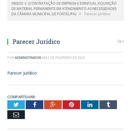
090201-C (CONTRATAÇÃO DE EMPRESA E EVENTUAL AQUISIÇÃO
DE MATERIAL PERMANENTE EM ATENDIMENTO AS NECESSIDADES
»
DA CÂMARA MUNICIPAL DE PORTEL/PA)
Parecer Jurídico
Parecer Jurídico
0
POR
ADMINISTRADOR
EM
2 DE FEVEREIRO DE 2023
Parecer Jurídico
COMPARTILHAR:
Twitter
Facebook
Google+
Pinterest
LinkedIn
Tumblr
Email