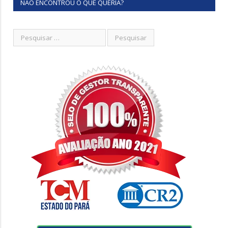
NÃO ENCONTROU O QUE QUERIA?