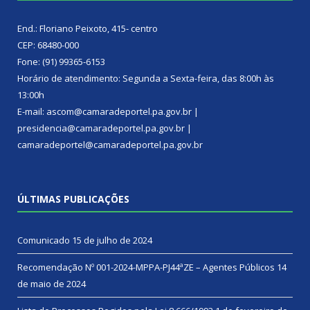
End.: Floriano Peixoto, 415- centro
CEP: 68480-000
Fone: (91) 99365-6153
Horário de atendimento: Segunda a Sexta-feira, das 8:00h às
13:00h
E-mail: ascom@camaradeportel.pa.gov.br |
presidencia@camaradeportel.pa.gov.br |
camaradeportel@camaradeportel.pa.gov.br
ÚLTIMAS PUBLICAÇÕES
Comunicado
15 de julho de 2024
Recomendação Nº 001-2024-MPPA-PJ44ªZE – Agentes Públicos
14
de maio de 2024