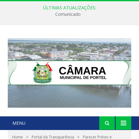
ÚLTIMAS ATUALIZAÇÕES:
Comunicado
MENU
»
»
Home
Portal da Transparência
Parecer Prévio e