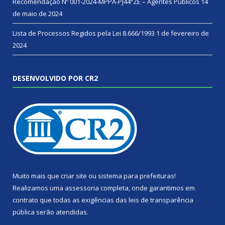
Recomendação Nº 001-2024-MPPA-PJ44ªZE – Agentes Públicos
14
de maio de 2024
Lista de Processos Regidos pela Lei 8.666/1993
1 de fevereiro de
2024
DESENVOLVIDO POR CR2
Muito mais que
criar site
ou
sistema para prefeituras
!
Realizamos uma
assessoria
completa, onde garantimos em
contrato que todas as exigências das
leis de transparência
pública
serão atendidas.