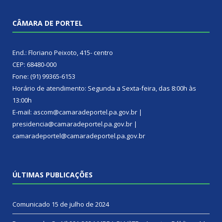
CÂMARA DE PORTEL
End.: Floriano Peixoto, 415- centro
CEP: 68480-000
Fone: (91) 99365-6153
Horário de atendimento: Segunda a Sexta-feira, das 8:00h às
13:00h
E-mail: ascom@camaradeportel.pa.gov.br |
presidencia@camaradeportel.pa.gov.br |
camaradeportel@camaradeportel.pa.gov.br
ÚLTIMAS PUBLICAÇÕES
Comunicado
15 de julho de 2024