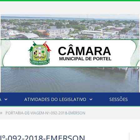
A
ATIVIDADES DO LEGISLATIVO
SESSÕES
»
PORTARIA-DE-VIAGEM-Nº-092-2018-EMERSON
Nº-092-2018-EMERSON