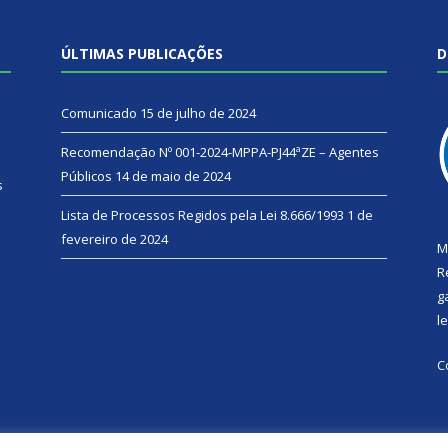
ÚLTIMAS PUBLICAÇÕES
D
Comunicado
15 de julho de 2024
Recomendação Nº 001-2024-MPPA-PJ44ªZE – Agentes
Públicos
14 de maio de 2024
s
Lista de Processos Regidos pela Lei 8.666/1993
1 de
fevereiro de 2024
M
R
g
l
C