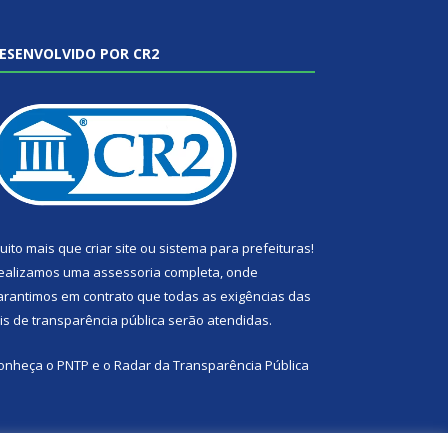
ESENVOLVIDO POR CR2
uito mais que
criar site
ou
sistema para prefeituras
!
ealizamos uma
assessoria
completa, onde
arantimos em contrato que todas as exigências das
eis de transparência pública
serão atendidas.
onheça o
PNTP
e o
Radar da Transparência Pública