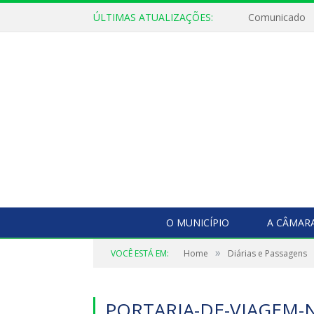
ÚLTIMAS ATUALIZAÇÕES:
Comunicado
O MUNICÍPIO
A CÂMAR
»
VOCÊ ESTÁ EM:
Home
Diárias e Passagens
PORTARIA-DE-VIAGEM-