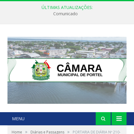
ÚLTIMAS ATUALIZAÇÕES:
Comunicado
MENU
»
»
Home
Diárias e Passagens
PORTARIA DE DIÁRIA Nº 210-