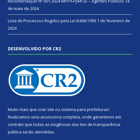
Recomendação Nº 001-2024-MPPA-PJ44ªZE – Agentes Públicos
14
de maio de 2024
Lista de Processos Regidos pela Lei 8.666/1993
1 de fevereiro de
2024
DESENVOLVIDO POR CR2
Muito mais que
criar site
ou
sistema para prefeituras
!
Realizamos uma
assessoria
completa, onde garantimos em
contrato que todas as exigências das
leis de transparência
pública
serão atendidas.