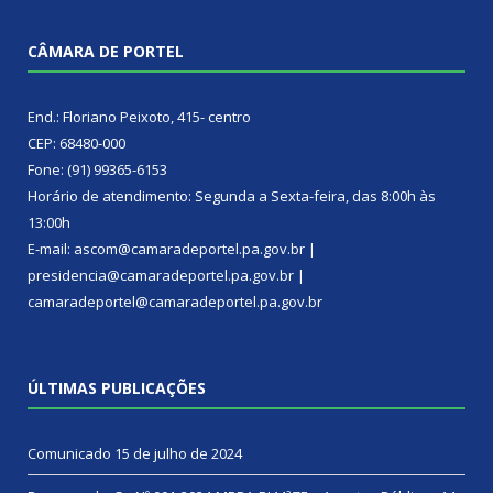
CÂMARA DE PORTEL
End.: Floriano Peixoto, 415- centro
CEP: 68480-000
Fone: (91) 99365-6153
Horário de atendimento: Segunda a Sexta-feira, das 8:00h às
13:00h
E-mail: ascom@camaradeportel.pa.gov.br |
presidencia@camaradeportel.pa.gov.br |
camaradeportel@camaradeportel.pa.gov.br
ÚLTIMAS PUBLICAÇÕES
Comunicado
15 de julho de 2024