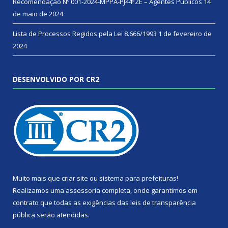
Recomendação Nº 001-2024-MPPA-PJ44ªZE – Agentes Públicos
14
de maio de 2024
Lista de Processos Regidos pela Lei 8.666/1993
1 de fevereiro de
2024
DESENVOLVIDO POR CR2
Muito mais que
criar site
ou
sistema para prefeituras
!
Realizamos uma
assessoria
completa, onde garantimos em
contrato que todas as exigências das
leis de transparência
pública
serão atendidas.