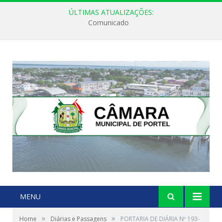
ÚLTIMAS ATUALIZAÇÕES:
Comunicado
MENU
»
»
Home
Diárias e Passagens
PORTARIA DE DIÁRIA Nº 193-