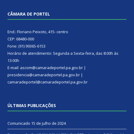
CÂMARA DE PORTEL
End.: Floriano Peixoto, 415- centro
CEP: 68480-000
Fone: (91) 99365-6153
Horário de atendimento: Segunda a Sexta-feira, das 8:00h às
13:00h
E-mail: ascom@camaradeportel.pa.gov.br |
presidencia@camaradeportel.pa.gov.br |
camaradeportel@camaradeportel.pa.gov.br
ÚLTIMAS PUBLICAÇÕES
Comunicado
15 de julho de 2024