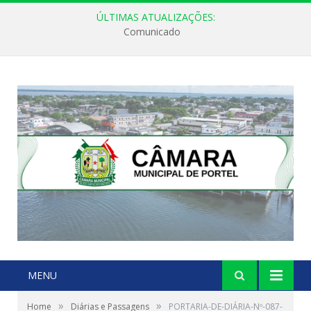
ÚLTIMAS ATUALIZAÇÕES:
Comunicado
MENU
»
»
Home
Diárias e Passagens
PORTARIA-DE-DIÁRIA-Nº-087-