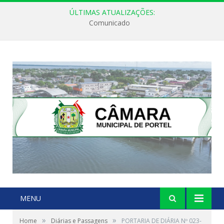
ÚLTIMAS ATUALIZAÇÕES:
Comunicado
MENU
»
»
Home
Diárias e Passagens
PORTARIA DE DIÁRIA Nº 023-