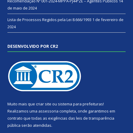
Recomendação Nº 001-2024-MPPA-PJ44ªZE – Agentes Públicos
14
de maio de 2024
Lista de Processos Regidos pela Lei 8.666/1993
1 de fevereiro de
2024
DESENVOLVIDO POR CR2
Muito mais que
criar site
ou
sistema para prefeituras
!
Realizamos uma
assessoria
completa, onde garantimos em
contrato que todas as exigências das
leis de transparência
pública
serão atendidas.