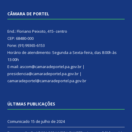
CÂMARA DE PORTEL
End.: Floriano Peixoto, 415- centro
CEP: 68480-000
Fone: (91) 99365-6153
Horário de atendimento: Segunda a Sexta-feira, das 8:00h às
13:00h
E-mail: ascom@camaradeportel.pa.gov.br |
presidencia@camaradeportel.pa.gov.br |
camaradeportel@camaradeportel.pa.gov.br
ÚLTIMAS PUBLICAÇÕES
Comunicado
15 de julho de 2024