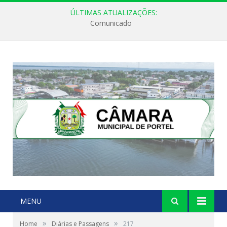
ÚLTIMAS ATUALIZAÇÕES:
Comunicado
MENU
»
»
Home
Diárias e Passagens
217