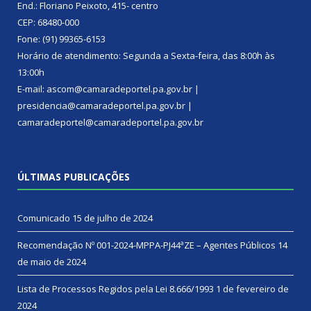
End.: Floriano Peixoto, 415- centro
CEP: 68480-000
Fone: (91) 99365-6153
Horário de atendimento: Segunda a Sexta-feira, das 8:00h às
13:00h
E-mail: ascom@camaradeportel.pa.gov.br |
presidencia@camaradeportel.pa.gov.br |
camaradeportel@camaradeportel.pa.gov.br
ÚLTIMAS PUBLICAÇÕES
Comunicado
15 de julho de 2024
Recomendação Nº 001-2024-MPPA-PJ44ªZE – Agentes Públicos
14
de maio de 2024
Lista de Processos Regidos pela Lei 8.666/1993
1 de fevereiro de
2024