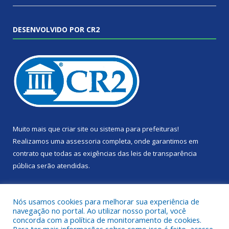
DESENVOLVIDO POR CR2
Muito mais que
criar site
ou
sistema para prefeituras
!
Realizamos uma
assessoria
completa, onde garantimos em
contrato que todas as exigências das
leis de transparência
pública
serão atendidas.
Conheça o
PNTP
e o
Radar da Transparência Pública
Nós usamos cookies para melhorar sua experiência de
navegação no portal. Ao utilizar nosso portal, você
concorda com a política de monitoramento de cookies.