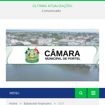
ÚLTIMAS ATUALIZAÇÕES:
Comunicado
MENU
»
»
Home
Balancete Financeiro
OUT