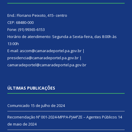
End.: Floriano Peixoto, 415- centro
CEP: 68480-000
Fone: (91) 99365-6153
Horário de atendimento: Segunda a Sexta-feira, das 8:00h às
13:00h
E-mail: ascom@camaradeportel.pa.gov.br |
presidencia@camaradeportel.pa.gov.br |
camaradeportel@camaradeportel.pa.gov.br
ÚLTIMAS PUBLICAÇÕES
Comunicado
15 de julho de 2024
Recomendação Nº 001-2024-MPPA-PJ44ªZE – Agentes Públicos
14
de maio de 2024