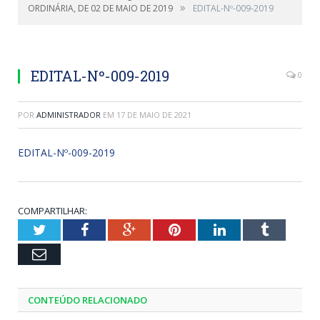
»
ORDINÁRIA, DE 02 DE MAIO DE 2019
EDITAL-Nº-009-2019
EDITAL-Nº-009-2019
0
POR
ADMINISTRADOR
EM
17 DE MAIO DE 2021
EDITAL-Nº-009-2019
COMPARTILHAR:
Twitter
Facebook
Google+
Pinterest
LinkedIn
Tumblr
Email
CONTEÚDO RELACIONADO