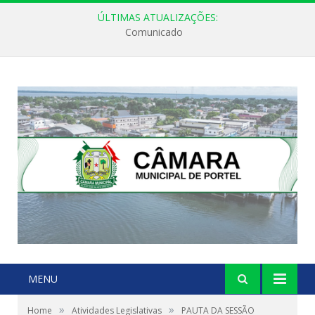
ÚLTIMAS ATUALIZAÇÕES:
Comunicado
MENU
»
»
Home
Atividades Legislativas
PAUTA DA SESSÃO