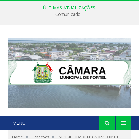
ÚLTIMAS ATUALIZAÇÕES:
Comunicado
MENU
»
»
Home
Licitações
INEXIGIBILIDADE Nº 6/2022-030101