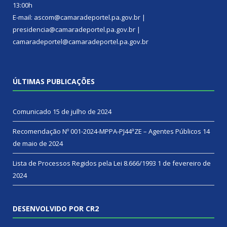
13:00h
E-mail: ascom@camaradeportel.pa.gov.br |
presidencia@camaradeportel.pa.gov.br |
camaradeportel@camaradeportel.pa.gov.br
ÚLTIMAS PUBLICAÇÕES
Comunicado
15 de julho de 2024
Recomendação Nº 001-2024-MPPA-PJ44ªZE – Agentes Públicos
14
de maio de 2024
Lista de Processos Regidos pela Lei 8.666/1993
1 de fevereiro de
2024
DESENVOLVIDO POR CR2