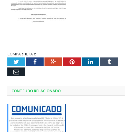
COMPARTILHAR:
Twitter
Facebook
Google+
Pinterest
LinkedIn
Tumblr
Email
CONTEÚDO RELACIONADO