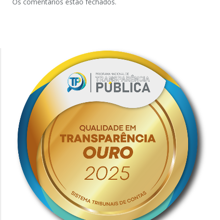
Os comentários estão fechados.